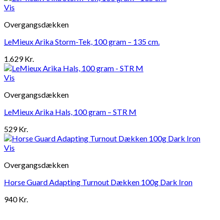
Vis
Overgangsdækken
LeMieux Arika Storm-Tek, 100 gram – 135 cm.
1.629
Kr.
Vis
Overgangsdækken
LeMieux Arika Hals, 100 gram – STR M
529
Kr.
Vis
Overgangsdækken
Horse Guard Adapting Turnout Dækken 100g Dark Iron
940
Kr.