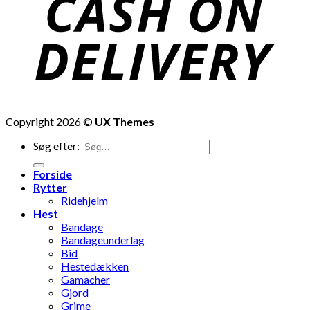
Copyright 2026 ©
UX Themes
Søg efter:
Forside
Rytter
Ridehjelm
Hest
Bandage
Bandageunderlag
Bid
Hestedækken
Gamacher
Gjord
Grime