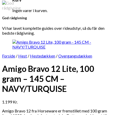
Ingen varer i kurven.
God rådgivning
Vi har lavet komplette guides over rideudstyr, så du får den
bedste rådgivning.
Forside
/
Hest
/
Hestedækken
/
Overgangsdækken
Amigo Bravo 12 Lite, 100
gram – 145 CM –
NAVY/TURQUISE
1.199
Kr.
Amigo Bravo 12 fra Horseware er fremstillet med 100 gram