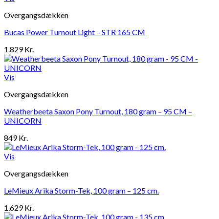
Overgangsdækken
Bucas Power Turnout Light – STR 165 CM
1.829
Kr.
Vis
Overgangsdækken
Weatherbeeta Saxon Pony Turnout, 180 gram – 95 CM –
UNICORN
849
Kr.
Vis
Overgangsdækken
LeMieux Arika Storm-Tek, 100 gram – 125 cm.
1.629
Kr.