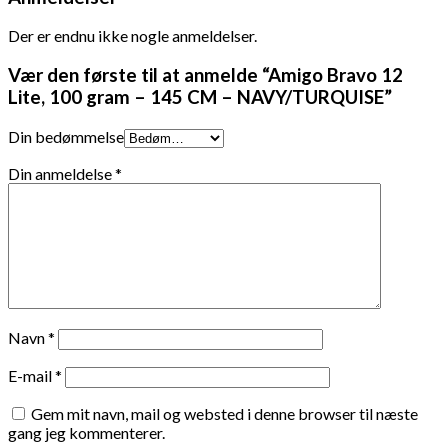
Der er endnu ikke nogle anmeldelser.
Vær den første til at anmelde “Amigo Bravo 12
Lite, 100 gram – 145 CM – NAVY/TURQUISE”
Din bedømmelse
Din anmeldelse
*
Navn
*
E-mail
*
Gem mit navn, mail og websted i denne browser til næste
gang jeg kommenterer.