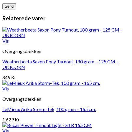
Relaterede varer
Vis
Overgangsdækken
Weatherbeeta Saxon Pony Turnout, 180 gram – 125 CM –
UNICORN
849
Kr.
Vis
Overgangsdækken
LeMieux Arika Storm-Tek, 100 gram – 165 cm.
1.629
Kr.
Vis