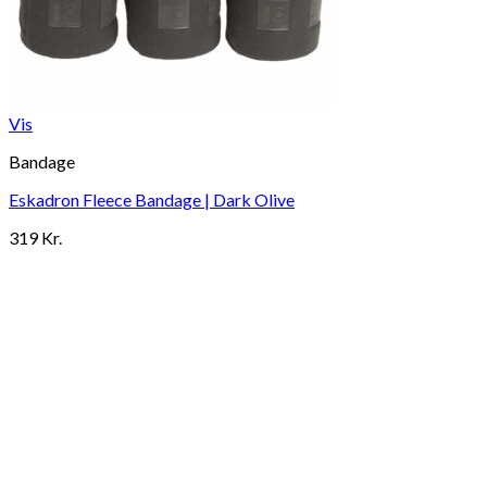
Vis
Bandage
Eskadron Fleece Bandage | Dark Olive
319
Kr.