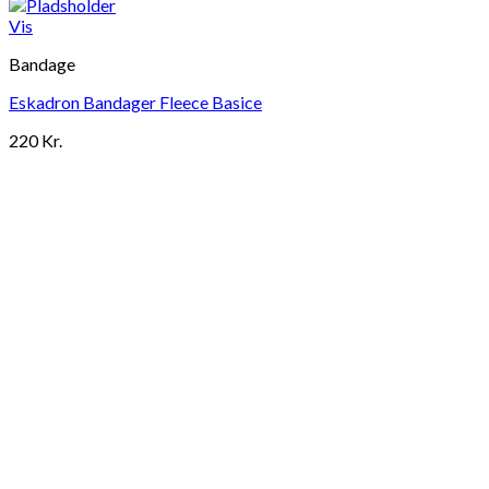
Vis
Bandage
Eskadron Bandager Fleece Basice
220
Kr.