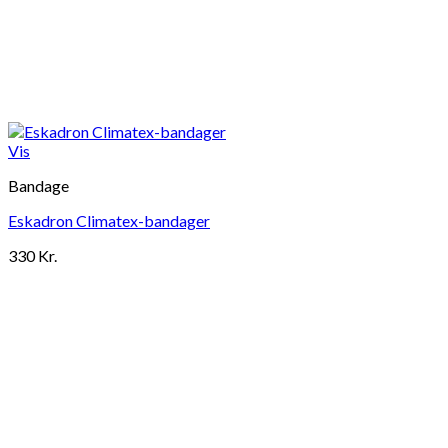
Vis
Bandage
Eskadron Climatex-bandager
330
Kr.