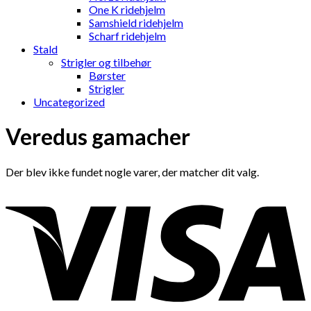
One K ridehjelm
Samshield ridehjelm
Scharf ridehjelm
Stald
Strigler og tilbehør
Børster
Strigler
Uncategorized
Veredus gamacher
Der blev ikke fundet nogle varer, der matcher dit valg.