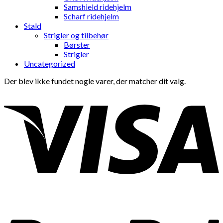
Samshield ridehjelm
Scharf ridehjelm
Stald
Strigler og tilbehør
Børster
Strigler
Uncategorized
Der blev ikke fundet nogle varer, der matcher dit valg.