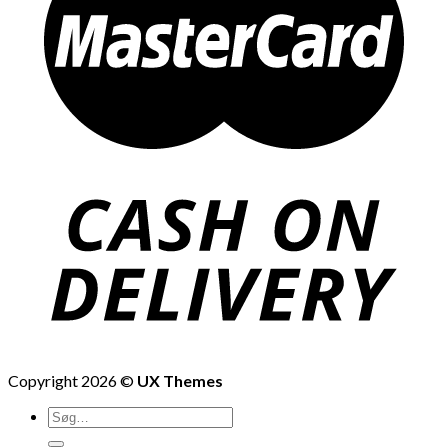
Copyright 2026 ©
UX Themes
Søg
efter: