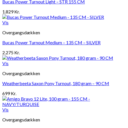
Bucas Power Turnout Light – STR 155 CM
1.829
Kr.
Vis
Overgangsdækken
Bucas Power Turnout Medium – 135 CM – SILVER
2.275
Kr.
Vis
Overgangsdækken
Weatherbeeta Saxon Pony Turnout, 180 gram – 90 CM
699
Kr.
Vis
Overgangsdækken