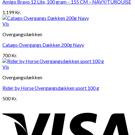
Amigo Bravo 12 Lite, 100 gram – 155 CM – NAVY/TURQUISE
1.199
Kr.
Vis
Overgangsdækken
Catago Overgangs Dækken 200g Navy
700
Kr.
Vis
Overgangsdækken
Rider by Horse Overgangsdækken sport 100 g
500
Kr.