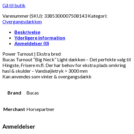
Gå til butik
Varenummer (SKU):
3385300007508143
Kategori:
Overgangsdækken
Beskrivelse
Yderligere information
Anmeldelser (0)
Power Turnout | Ekstra bred
Bucas Turnout “Big Neck” Light dækken – Det perfekte valg til
Hingste, Frisere m.fl. Der har behov for ekstra plads omkring
hasl & skulder – Vandsøjletryk > 3000 mm
Kan anvendes som vinter & overgangsdækk
Brand
Bucas
Merchant
Horsepartner
Anmeldelser