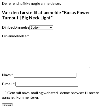
Der er endnu ikke nogle anmeldelser.
Vær den første til at anmelde “Bucas Power
Turnout | Big Neck Light”
Din bedømmelse
Din anmeldelse
*
Navn
*
E-mail
*
Gem mit navn, mail og websted i denne browser til næste
gang jeg kommenterer.