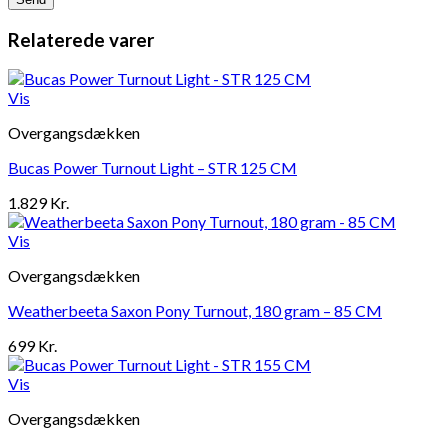
Relaterede varer
Vis
Overgangsdækken
Bucas Power Turnout Light – STR 125 CM
1.829
Kr.
Vis
Overgangsdækken
Weatherbeeta Saxon Pony Turnout, 180 gram – 85 CM
699
Kr.
Vis
Overgangsdækken