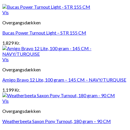
Vis
Overgangsdækken
Bucas Power Turnout Light – STR 155 CM
1.829
Kr.
Vis
Overgangsdækken
Amigo Bravo 12 Lite, 100 gram – 145 CM – NAVY/TURQUISE
1.199
Kr.
Vis
Overgangsdækken
Weatherbeeta Saxon Pony Turnout, 180 gram – 90 CM