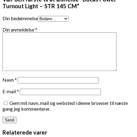
Turnout Light – STR 145 CM”
Din bedømmelse
Din anmeldelse
*
Navn
*
E-mail
*
Gem mit navn, mail og websted i denne browser til næste
gang jeg kommenterer.
Relaterede varer