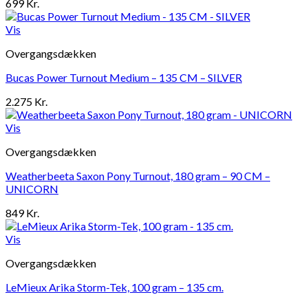
699
Kr.
Vis
Overgangsdækken
Bucas Power Turnout Medium – 135 CM – SILVER
2.275
Kr.
Vis
Overgangsdækken
Weatherbeeta Saxon Pony Turnout, 180 gram – 90 CM –
UNICORN
849
Kr.
Vis
Overgangsdækken
LeMieux Arika Storm-Tek, 100 gram – 135 cm.