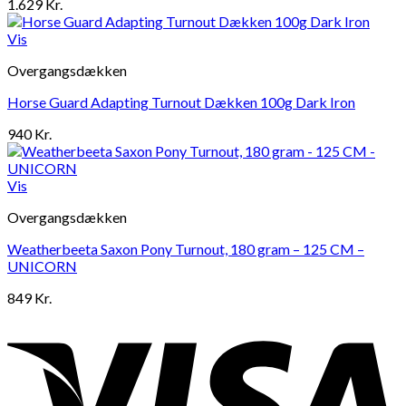
1.629
Kr.
Vis
Overgangsdækken
Horse Guard Adapting Turnout Dækken 100g Dark Iron
940
Kr.
Vis
Overgangsdækken
Weatherbeeta Saxon Pony Turnout, 180 gram – 125 CM –
UNICORN
849
Kr.