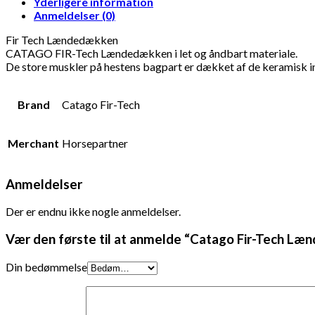
Yderligere information
Anmeldelser (0)
Fir Tech Lændedækken
CATAGO FIR-Tech Lændedækken i let og åndbart materiale.
De store muskler på hestens bagpart er dækket af de keramisk in
Brand
Catago Fir-Tech
Merchant
Horsepartner
Anmeldelser
Der er endnu ikke nogle anmeldelser.
Vær den første til at anmelde “Catago Fir-Tech Læ
Din bedømmelse