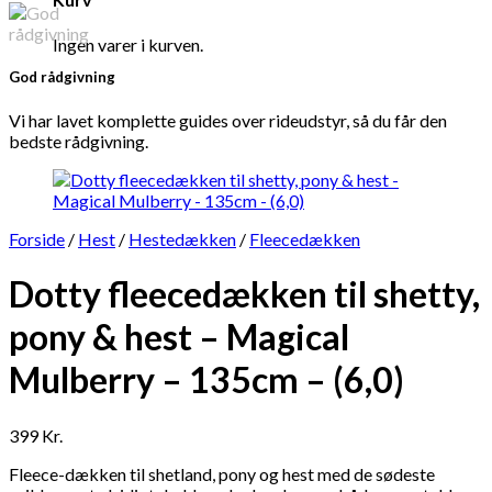
Ingen varer i kurven.
God rådgivning
Vi har lavet komplette guides over rideudstyr, så du får den
bedste rådgivning.
Forside
/
Hest
/
Hestedækken
/
Fleecedækken
Dotty fleecedækken til shetty,
pony & hest – Magical
Mulberry – 135cm – (6,0)
399
Kr.
Fleece-dækken til shetland, pony og hest med de sødeste