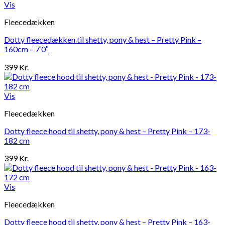
Vis
Fleecedækken
Dotty fleecedækken til shetty, pony & hest – Pretty Pink –
160cm – 7’0″
399
Kr.
Vis
Fleecedækken
Dotty fleece hood til shetty, pony & hest – Pretty Pink – 173-
182 cm
399
Kr.
Vis
Fleecedækken
Dotty fleece hood til shetty, pony & hest – Pretty Pink – 163-