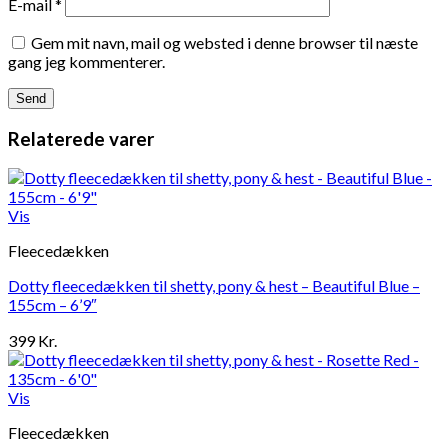
E-mail
*
Gem mit navn, mail og websted i denne browser til næste
gang jeg kommenterer.
Relaterede varer
Vis
Fleecedækken
Dotty fleecedækken til shetty, pony & hest – Beautiful Blue –
155cm – 6’9″
399
Kr.
Vis
Fleecedækken