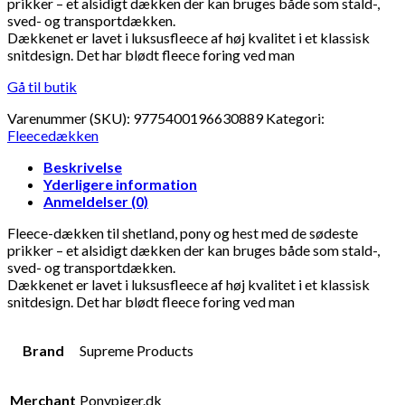
prikker – et alsidigt dækken der kan bruges både som stald-,
sved- og transportdækken.
Dækkenet er lavet i luksusfleece af høj kvalitet i et klassisk
snitdesign. Det har blødt fleece foring ved man
Gå til butik
Varenummer (SKU):
9775400196630889
Kategori:
Fleecedækken
Beskrivelse
Yderligere information
Anmeldelser (0)
Fleece-dækken til shetland, pony og hest med de sødeste
prikker – et alsidigt dækken der kan bruges både som stald-,
sved- og transportdækken.
Dækkenet er lavet i luksusfleece af høj kvalitet i et klassisk
snitdesign. Det har blødt fleece foring ved man
Brand
Supreme Products
Merchant
Ponypiger.dk