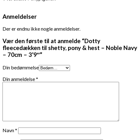
Anmeldelser
Der er endnu ikke nogle anmeldelser.
Vær den første til at anmelde “Dotty
fleecedækken til shetty, pony & hest – Noble Navy
– 70cm – 3’9″”
Din bedømmelse
Din anmeldelse
*
Navn
*