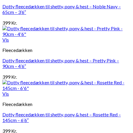
Dotty fleecedækken til shetty, pony & hest – Noble Navy –
65cm – 3’6″
399
Kr.
Vis
Fleecedækken
Dotty fleecedækken til shetty, pony & hest – Pretty Pink –
90cm – 4’6″
399
Kr.
Vis
Fleecedækken
Dotty fleecedækken til shetty, pony & hest – Rosette Red –
145cm – 6’6″
399
Kr.