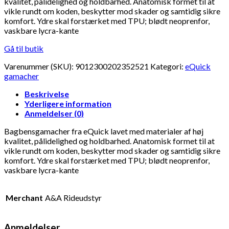
kvalitet, pålidelighed og holdbarhed. Anatomisk formet til at
vikle rundt om koden, beskytter mod skader og samtidig sikre
komfort. Ydre skal forstærket med TPU; blødt neoprenfor,
vaskbare lycra-kante
Gå til butik
Varenummer (SKU):
9012300202352521
Kategori:
eQuick
gamacher
Beskrivelse
Yderligere information
Anmeldelser (0)
Bagbensgamacher fra eQuick lavet med materialer af høj
kvalitet, pålidelighed og holdbarhed. Anatomisk formet til at
vikle rundt om koden, beskytter mod skader og samtidig sikre
komfort. Ydre skal forstærket med TPU; blødt neoprenfor,
vaskbare lycra-kante
Merchant
A&A Rideudstyr
Anmeldelser