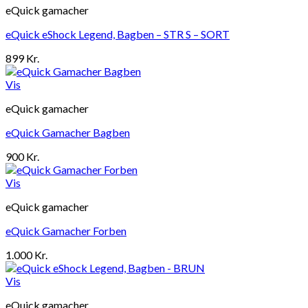
eQuick gamacher
eQuick eShock Legend, Bagben – STR S – SORT
899
Kr.
Vis
eQuick gamacher
eQuick Gamacher Bagben
900
Kr.
Vis
eQuick gamacher
eQuick Gamacher Forben
1.000
Kr.
Vis
eQuick gamacher