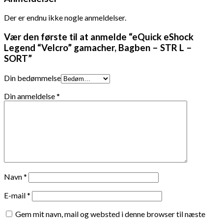
Der er endnu ikke nogle anmeldelser.
Vær den første til at anmelde “eQuick eShock
Legend “Velcro” gamacher, Bagben – STR L –
SORT”
Din bedømmelse
Din anmeldelse
*
Navn
*
E-mail
*
Gem mit navn, mail og websted i denne browser til næste