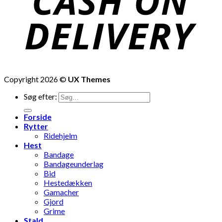
Copyright 2026 ©
UX Themes
Søg efter:
Forside
Rytter
Ridehjelm
Hest
Bandage
Bandageunderlag
Bid
Hestedækken
Gamacher
Gjord
Grime
Stald