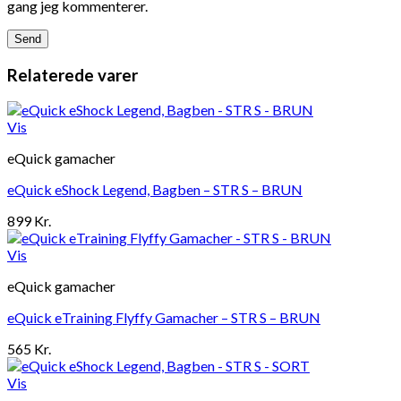
gang jeg kommenterer.
Relaterede varer
Vis
eQuick gamacher
eQuick eShock Legend, Bagben – STR S – BRUN
899
Kr.
Vis
eQuick gamacher
eQuick eTraining Flyffy Gamacher – STR S – BRUN
565
Kr.
Vis