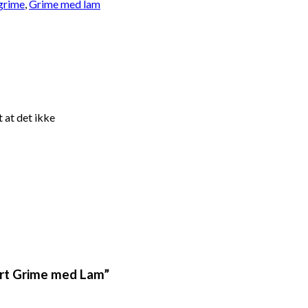
grime
,
Grime med lam
 at det ikke
port Grime med Lam”