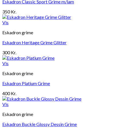
Eskadron Classic Sport Grime m/lam
350
Kr.
Vis
Eskadron grime
Eskadron Heritage Grime Glitter
300
Kr.
Vis
Eskadron grime
Eskadron Platium Grime
400
Kr.
Vis
Eskadron grime
Eskadron Buckle Glossy Dessin Grime