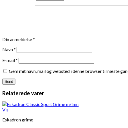
Din anmeldelse
*
Navn
*
E-mail
*
Gem mit navn, mail og websted i denne browser til næste ga
Relaterede varer
Vis
Eskadron grime