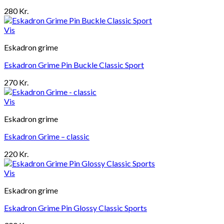
280
Kr.
Vis
Eskadron grime
Eskadron Grime Pin Buckle Classic Sport
270
Kr.
Vis
Eskadron grime
Eskadron Grime – classic
220
Kr.
Vis
Eskadron grime
Eskadron Grime Pin Glossy Classic Sports