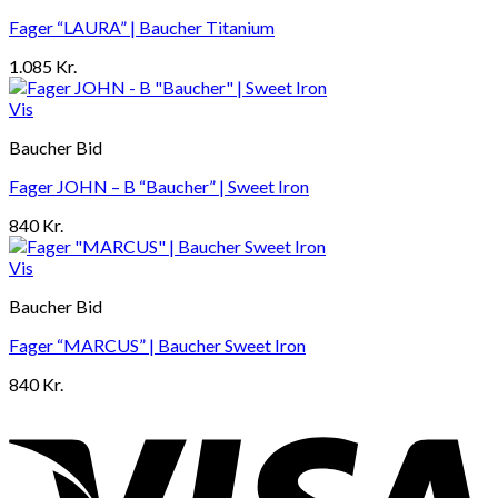
Fager “LAURA” | Baucher Titanium
1.085
Kr.
Vis
Baucher Bid
Fager JOHN – B “Baucher” | Sweet Iron
840
Kr.
Vis
Baucher Bid
Fager “MARCUS” | Baucher Sweet Iron
840
Kr.