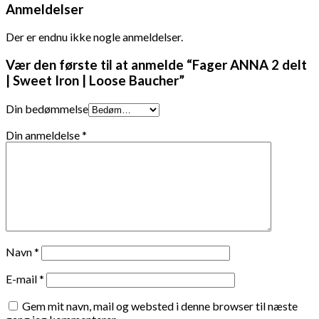
Anmeldelser
Der er endnu ikke nogle anmeldelser.
Vær den første til at anmelde “Fager ANNA 2 delt
| Sweet Iron | Loose Baucher”
Din bedømmelse
Din anmeldelse
*
Navn
*
E-mail
*
Gem mit navn, mail og websted i denne browser til næste