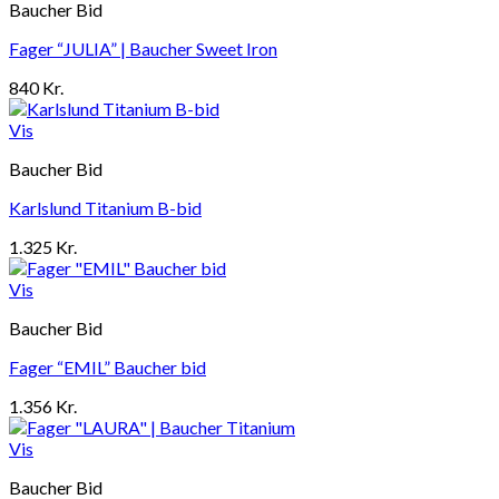
Baucher Bid
Fager “JULIA” | Baucher Sweet Iron
840
Kr.
Vis
Baucher Bid
Karlslund Titanium B-bid
1.325
Kr.
Vis
Baucher Bid
Fager “EMIL” Baucher bid
1.356
Kr.
Vis
Baucher Bid