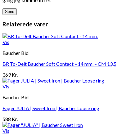
gang jeg kommenterer.
Relaterede varer
Vis
Baucher Bid
BR To-Delt Baucher Soft Contact – 14 mm. – CM 13,5
369
Kr.
Vis
Baucher Bid
Fager JULIA | Sweet Iron | Baucher Loose ring
588
Kr.
Vis