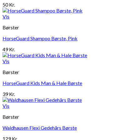
50
Kr.
Vis
Børster
HorseGuard Shampoo Børste, Pink
49
Kr.
Vis
Børster
HorseGuard Kids Man & Hale Børste
39
Kr.
Vis
Børster
Waldhausen Flexi Gedehårs Børste
129
Kr.