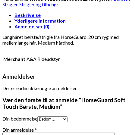
Strigler
,
Strigler og tilbehør
Beskrivelse
Yderligere information
Anmeldelser (0)
Langhåret børste/strigle fra HorseGuard. 20 cm ryg med
mellemlange hår. Medium hårdhed.
Merchant
A&A Rideudstyr
Anmeldelser
Der er endnu ikke nogle anmeldelser.
Vær den første til at anmelde “HorseGuard Soft
Touch Børste, Medium”
Din bedømmelse
Din anmeldelse
*