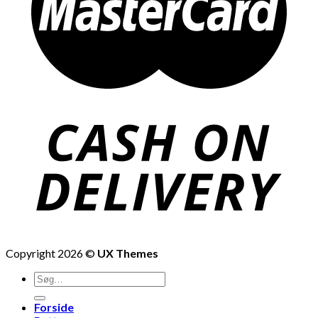
Copyright 2026 ©
UX Themes
Søg
efter:
Forside