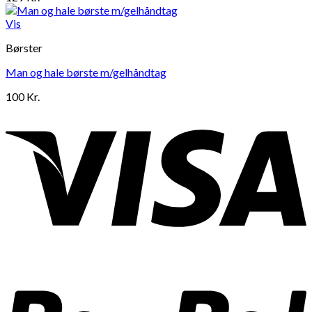
Vis
Børster
Man og hale børste m/gelhåndtag
100
Kr.