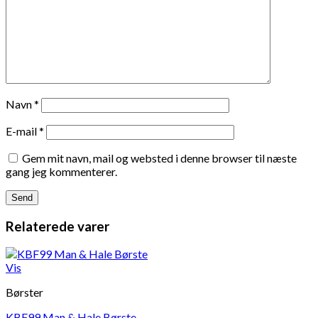
Navn
*
E-mail
*
Gem mit navn, mail og websted i denne browser til næste
gang jeg kommenterer.
Relaterede varer
Vis
Børster
KBF99 Man & Hale Børste