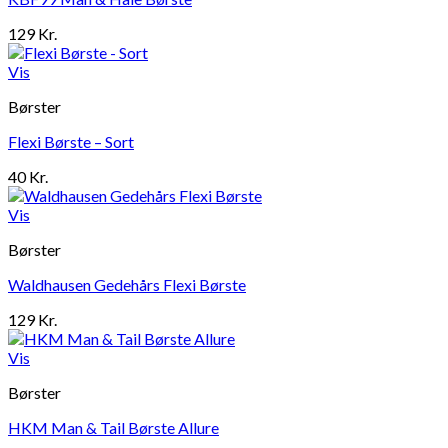
129
Kr.
Vis
Børster
Flexi Børste – Sort
40
Kr.
Vis
Børster
Waldhausen Gedehårs Flexi Børste
129
Kr.
Vis
Børster
HKM Man & Tail Børste Allure