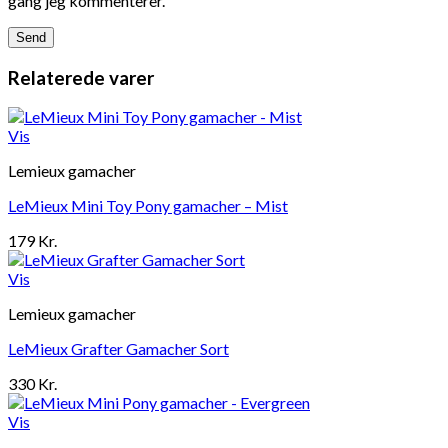
gang jeg kommenterer.
Relaterede varer
Vis
Lemieux gamacher
LeMieux Mini Toy Pony gamacher – Mist
179
Kr.
Vis
Lemieux gamacher
LeMieux Grafter Gamacher Sort
330
Kr.
Vis