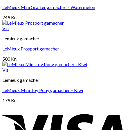
LeMieux Mini Grafter gamacher – Watermelon
249
Kr.
Vis
Lemieux gamacher
LeMieux Prosport gamacher
500
Kr.
Vis
Lemieux gamacher
LeMieux Mini Toy Pony gamacher – Kiwi
179
Kr.