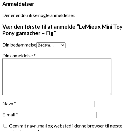
Anmeldelser
Der er endnu ikke nogle anmeldelser.
Vær den første til at anmelde “LeMieux Mini Toy
Pony gamacher – Fig”
Din bedømmelse
Din anmeldelse
*
Navn
*
E-mail
*
Gem mit navn, mail og websted i denne browser til næste