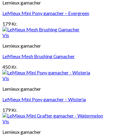
Lemieux gamacher
LeMieux Mini Pony gamacher – Evergreen
179
Kr.
Vis
Lemieux gamacher
LeMieux Mesh Brushing Gamacher
450
Kr.
Vis
Lemieux gamacher
LeMieux Mini Pony gamacher – Wisteria
179
Kr.
Vis
Lemieux gamacher