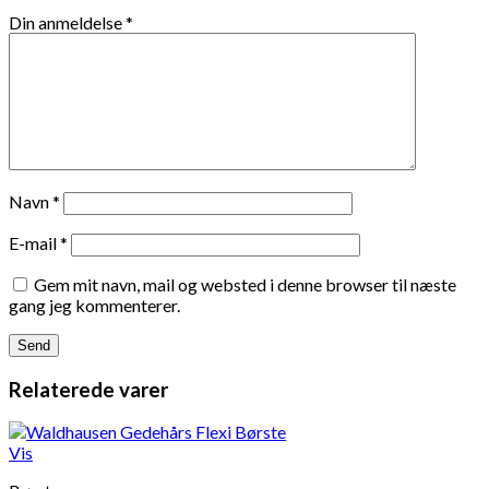
Din anmeldelse
*
Navn
*
E-mail
*
Gem mit navn, mail og websted i denne browser til næste
gang jeg kommenterer.
Relaterede varer
Vis