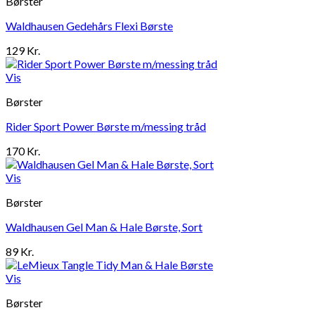
Børster
Waldhausen Gedehårs Flexi Børste
129
Kr.
Vis
Børster
Rider Sport Power Børste m/messing tråd
170
Kr.
Vis
Børster
Waldhausen Gel Man & Hale Børste, Sort
89
Kr.
Vis
Børster