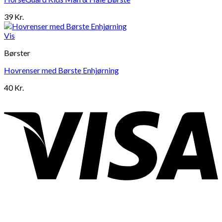
39
Kr.
Vis
Børster
Hovrenser med Børste Enhjørning
40
Kr.