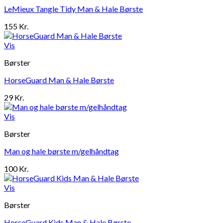
LeMieux Tangle Tidy Man & Hale Børste
155
Kr.
Vis
Børster
HorseGuard Man & Hale Børste
29
Kr.
Vis
Børster
Man og hale børste m/gelhåndtag
100
Kr.
Vis
Børster
HorseGuard Kids Man & Hale Børste