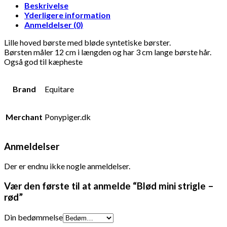
Beskrivelse
Yderligere information
Anmeldelser (0)
Lille hoved børste med bløde syntetiske børster.
Børsten måler 12 cm i længden og har 3 cm lange børste hår.
Også god til kæpheste
Brand
Equitare
Merchant
Ponypiger.dk
Anmeldelser
Der er endnu ikke nogle anmeldelser.
Vær den første til at anmelde “Blød mini strigle –
rød”
Din bedømmelse