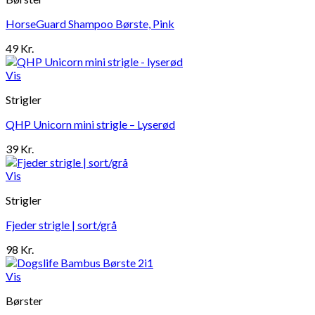
HorseGuard Shampoo Børste, Pink
49
Kr.
Vis
Strigler
QHP Unicorn mini strigle – Lyserød
39
Kr.
Vis
Strigler
Fjeder strigle | sort/grå
98
Kr.
Vis
Børster