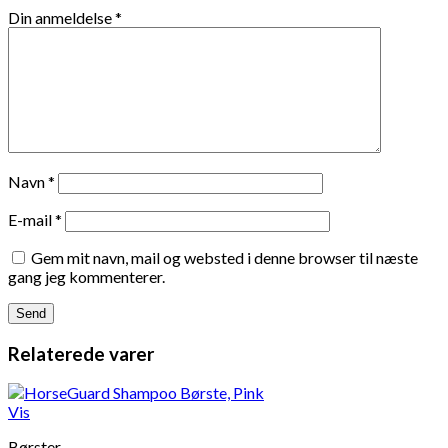
Din anmeldelse
*
Navn
*
E-mail
*
Gem mit navn, mail og websted i denne browser til næste
gang jeg kommenterer.
Relaterede varer
Vis
Børster