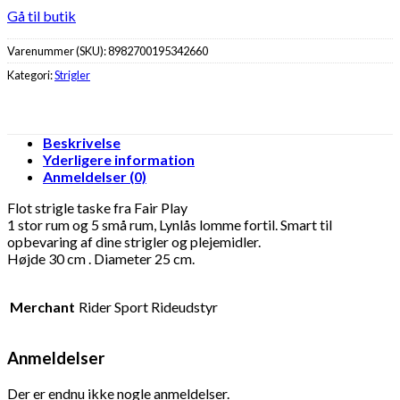
Gå til butik
Varenummer (SKU):
8982700195342660
Kategori:
Strigler
Beskrivelse
Yderligere information
Anmeldelser (0)
Flot strigle taske fra Fair Play
1 stor rum og 5 små rum, Lynlås lomme fortil. Smart til
opbevaring af dine strigler og plejemidler.
Højde 30 cm . Diameter 25 cm.
Merchant
Rider Sport Rideudstyr
Anmeldelser
Der er endnu ikke nogle anmeldelser.