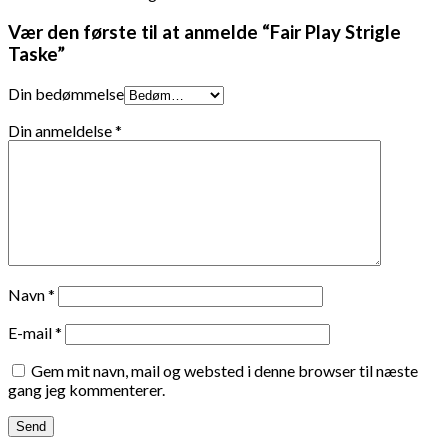
Vær den første til at anmelde “Fair Play Strigle
Taske”
Din bedømmelse
Din anmeldelse
*
Navn
*
E-mail
*
Gem mit navn, mail og websted i denne browser til næste
gang jeg kommenterer.