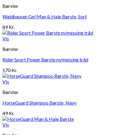
Børster
Waldhausen Gel Man & Hale Børste, Sort
89
Kr.
Vis
Børster
Rider Sport Power Børste m/messing tråd
170
Kr.
Vis
Børster
HorseGuard Shampoo Børste, Navy
49
Kr.
Vis