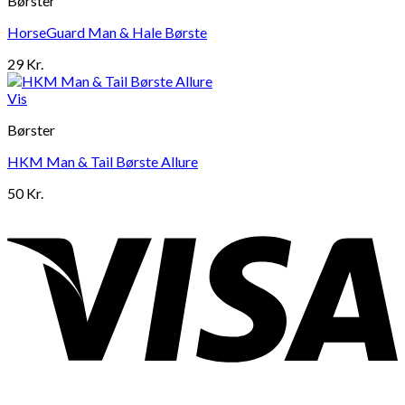
Børster
HorseGuard Man & Hale Børste
29
Kr.
Vis
Børster
HKM Man & Tail Børste Allure
50
Kr.