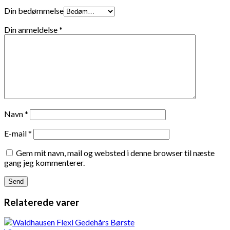
Din bedømmelse
Din anmeldelse
*
Navn
*
E-mail
*
Gem mit navn, mail og websted i denne browser til næste
gang jeg kommenterer.
Relaterede varer