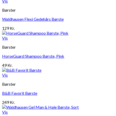
Vis
Børster
Waldhausen Flexi Gedehårs Børste
129
Kr.
Vis
Børster
HorseGuard Shampoo Børste, Pink
49
Kr.
Vis
Børster
B&B Favorit Børste
249
Kr.
Vis