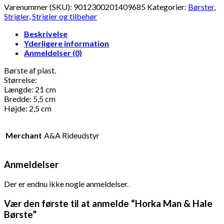
Varenummer (SKU):
9012300201409685
Kategorier:
Børster
,
Strigler
,
Strigler og tilbehør
Beskrivelse
Yderligere information
Anmeldelser (0)
Børste af plast.
Størrelse:
Længde: 21 cm
Bredde: 5,5 cm
Højde: 2,5 cm
Merchant
A&A Rideudstyr
Anmeldelser
Der er endnu ikke nogle anmeldelser.
Vær den første til at anmelde “Horka Man & Hale
Børste”