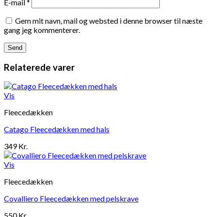
E-mail
*
Gem mit navn, mail og websted i denne browser til næste
gang jeg kommenterer.
Relaterede varer
Vis
Fleecedækken
Catago Fleecedækken med hals
349
Kr.
Vis
Fleecedækken
Covalliero Fleecedækken med pelskrave
550
Kr.