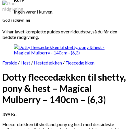
Ingen varer i kurven.
God rådgivning
Vi har lavet komplette guides over rideudstyr, så du får den
bedste rådgivning.
Forside
/
Hest
/
Hestedækken
/
Fleecedækken
Dotty fleecedækken til shetty,
pony & hest – Magical
Mulberry – 140cm – (6,3)
399
Kr.
Fleece-dækken til shetland, pony og hest med de sødeste