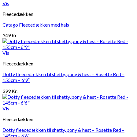
Vis
Fleecedækken
Catago Fleecedækken med hals
349
Kr.
Vis
Fleecedækken
Dotty fleecedækken til shetty, pony & hest – Rosette Red –
155cm – 6’9″
399
Kr.
Vis
Fleecedækken
Dotty fleecedækken til shetty, pony & hest – Rosette Red –
145cm – 6’6″