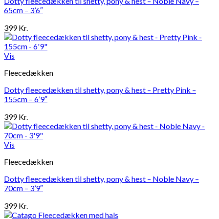
Dotty fleecedækken til shetty, pony & hest – Noble Navy –
65cm – 3’6″
399
Kr.
Vis
Fleecedækken
Dotty fleecedækken til shetty, pony & hest – Pretty Pink –
155cm – 6’9″
399
Kr.
Vis
Fleecedækken
Dotty fleecedækken til shetty, pony & hest – Noble Navy –
70cm – 3’9″
399
Kr.