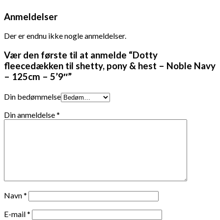
Anmeldelser
Der er endnu ikke nogle anmeldelser.
Vær den første til at anmelde “Dotty
fleecedækken til shetty, pony & hest – Noble Navy
– 125cm – 5’9″”
Din bedømmelse
Din anmeldelse
*
Navn
*
E-mail
*