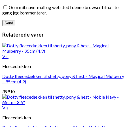
Gem mit navn, mail og websted i denne browser til næste
gang jeg kommenterer.
Relaterede varer
Vis
Fleecedækken
Dotty fleecedækken til shetty, pony & hest – Magical Mulberry
– 95cm (4,9)
399
Kr.
Vis
Fleecedækken