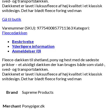
sved- og transportdækken.
Dækkenet er lavet i luksusfleece af høj kvalitet i et klassisk
snitdesign. Det har blødt fleece foring ved man
Gå til butik
Varenummer (SKU):
9775400857711363
Kategori:
Fleecedækken
Beskrivelse
Yderligere information
Anmeldelser (0)
Fleece-dækken til shetland, pony og hest med de sødeste
prikker – et alsidigt dækken der kan bruges både som stald-,
sved- og transportdækken.
Dækkenet er lavet i luksusfleece af høj kvalitet i et klassisk
snitdesign. Det har blødt fleece foring ved man
Brand
Supreme Products
Merchant
Ponypiger.dk