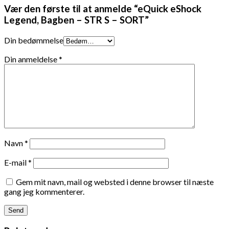
Vær den første til at anmelde “eQuick eShock
Legend, Bagben – STR S – SORT”
Din bedømmelse
Din anmeldelse
*
Navn
*
E-mail
*
Gem mit navn, mail og websted i denne browser til næste
gang jeg kommenterer.