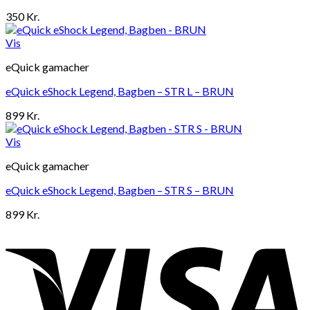
350
Kr.
Vis
eQuick gamacher
eQuick eShock Legend, Bagben – STR L – BRUN
899
Kr.
Vis
eQuick gamacher
eQuick eShock Legend, Bagben – STR S – BRUN
899
Kr.