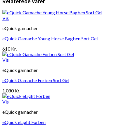
Relaterede varer
Vis
eQuick gamacher
eQuick Gamache Young Horse Bagben Sort Gel
610
Kr.
Vis
eQuick gamacher
eQuick Gamache Forben Sort Gel
1.080
Kr.
Vis
eQuick gamacher
eQuick eLight Forben