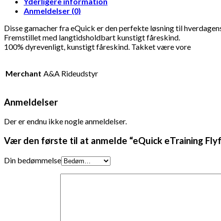
Yderligere information
Anmeldelser (0)
Disse gamacher fra eQuick er den perfekte løsning til hverdagens 
Fremstillet med langtidsholdbart kunstigt fåreskind.
100% dyrevenligt, kunstigt fåreskind. Takket være vore
Merchant
A&A Rideudstyr
Anmeldelser
Der er endnu ikke nogle anmeldelser.
Vær den første til at anmelde “eQuick eTraining F
Din bedømmelse