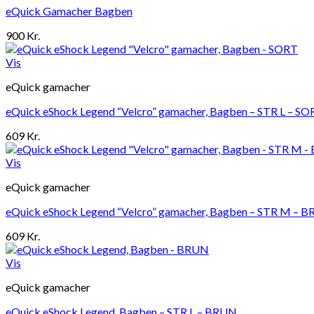
eQuick Gamacher Bagben
900
Kr.
Vis
eQuick gamacher
eQuick eShock Legend “Velcro” gamacher, Bagben – STR L – S
609
Kr.
Vis
eQuick gamacher
eQuick eShock Legend “Velcro” gamacher, Bagben – STR M – 
609
Kr.
Vis
eQuick gamacher
eQuick eShock Legend, Bagben – STR L – BRUN