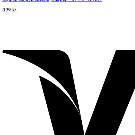
899
Kr.