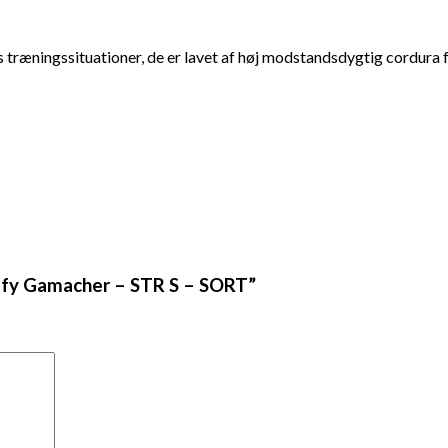
træningssituationer, de er lavet af høj modstandsdygtig cordura fo
lyffy Gamacher – STR S – SORT”