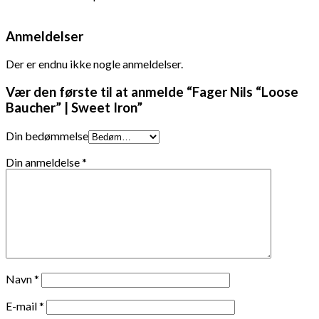
Anmeldelser
Der er endnu ikke nogle anmeldelser.
Vær den første til at anmelde “Fager Nils “Loose
Baucher” | Sweet Iron”
Din bedømmelse
Din anmeldelse
*
Navn
*
E-mail
*