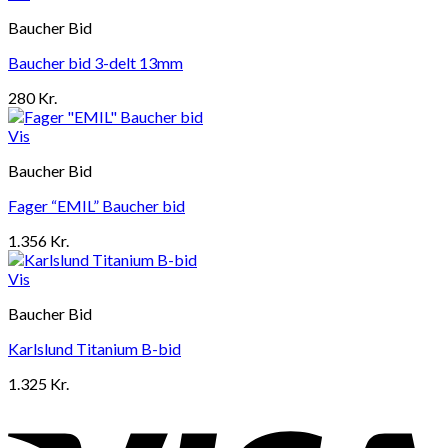
Baucher Bid
Baucher bid 3-delt 13mm
280
Kr.
Vis
Baucher Bid
Fager “EMIL” Baucher bid
1.356
Kr.
Vis
Baucher Bid
Karlslund Titanium B-bid
1.325
Kr.