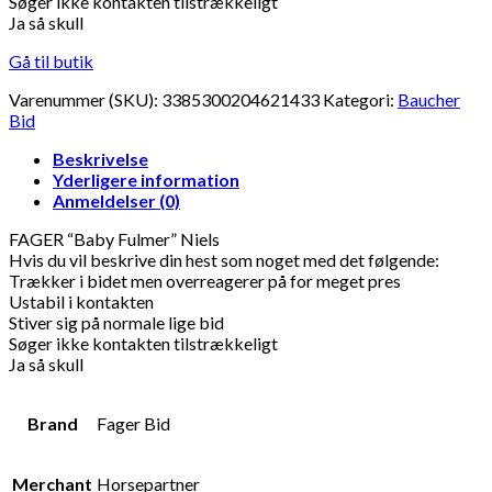
Søger ikke kontakten tilstrækkeligt
Ja så skull
Gå til butik
Varenummer (SKU):
3385300204621433
Kategori:
Baucher
Bid
Beskrivelse
Yderligere information
Anmeldelser (0)
FAGER “Baby Fulmer” Niels
Hvis du vil beskrive din hest som noget med det følgende:
Trækker i bidet men overreagerer på for meget pres
Ustabil i kontakten
Stiver sig på normale lige bid
Søger ikke kontakten tilstrækkeligt
Ja så skull
Brand
Fager Bid
Merchant
Horsepartner