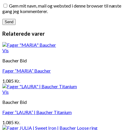
Gem mit navn, mail og websted i denne browser til næste
gang jeg kommenterer.
Relaterede varer
Vis
Baucher Bid
Fager “MARIA” Baucher
1.085
Kr.
Vis
Baucher Bid
Fager “LAURA” | Baucher Titanium
1.085
Kr.