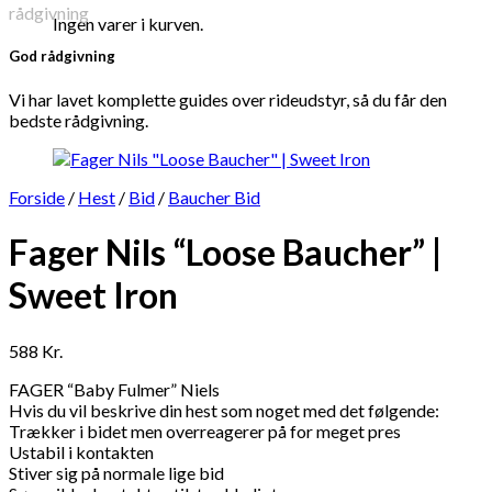
Ingen varer i kurven.
God rådgivning
Vi har lavet komplette guides over rideudstyr, så du får den
bedste rådgivning.
Forside
/
Hest
/
Bid
/
Baucher Bid
Fager Nils “Loose Baucher” |
Sweet Iron
588
Kr.
FAGER “Baby Fulmer” Niels
Hvis du vil beskrive din hest som noget med det følgende:
Trækker i bidet men overreagerer på for meget pres
Ustabil i kontakten
Stiver sig på normale lige bid