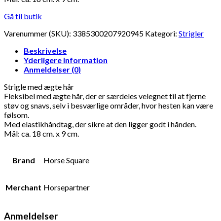
Gå til butik
Varenummer (SKU):
3385300207920945
Kategori:
Strigler
Beskrivelse
Yderligere information
Anmeldelser (0)
Strigle med ægte hår
Fleksibel med ægte hår, der er særdeles velegnet til at fjerne
støv og snavs, selv i besværlige områder, hvor hesten kan være
følsom.
Med elastikhåndtag, der sikre at den ligger godt i hånden.
Mål: ca. 18 cm. x 9 cm.
Brand
Horse Square
Merchant
Horsepartner
Anmeldelser