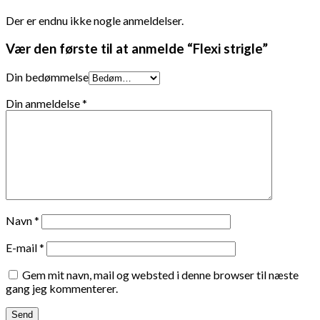
Der er endnu ikke nogle anmeldelser.
Vær den første til at anmelde “Flexi strigle”
Din bedømmelse
Din anmeldelse
*
Navn
*
E-mail
*
Gem mit navn, mail og websted i denne browser til næste
gang jeg kommenterer.