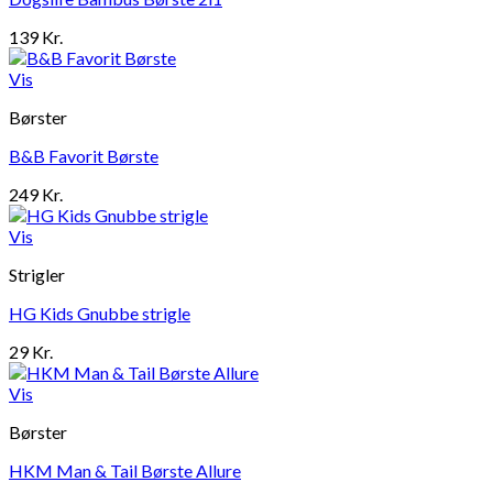
139
Kr.
Vis
Børster
B&B Favorit Børste
249
Kr.
Vis
Strigler
HG Kids Gnubbe strigle
29
Kr.
Vis
Børster
HKM Man & Tail Børste Allure