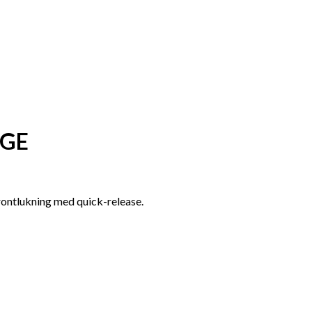
IGE
rontlukning med quick-release.