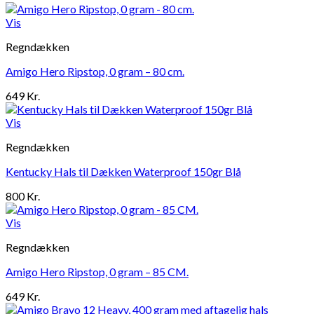
Vis
Regndækken
Amigo Hero Ripstop, 0 gram – 80 cm.
649
Kr.
Vis
Regndækken
Kentucky Hals til Dækken Waterproof 150gr Blå
800
Kr.
Vis
Regndækken
Amigo Hero Ripstop, 0 gram – 85 CM.
649
Kr.