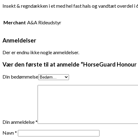
Insekt & regndækken i et med hel fast hals og vandtæt overdel i
Merchant
A&A Rideudstyr
Anmeldelser
Der er endnu ikke nogle anmeldelser.
Vær den første til at anmelde “HorseGuard Hono
Din bedømmelse
Din anmeldelse
*
Navn
*