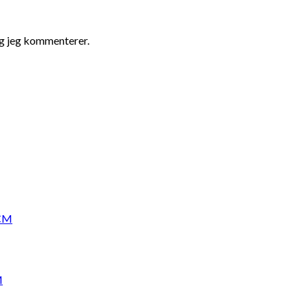
ng jeg kommenterer.
M