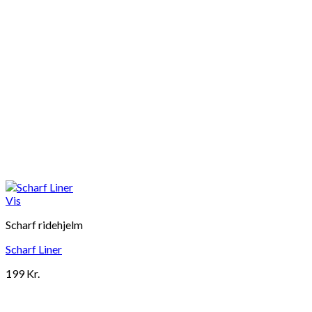
Vis
Scharf ridehjelm
Scharf Liner
199
Kr.