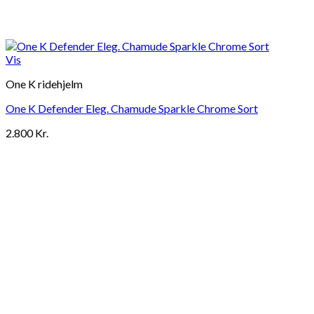
Vis
One K ridehjelm
One K Defender Eleg. Chamude Sparkle Chrome Sort
2.800
Kr.