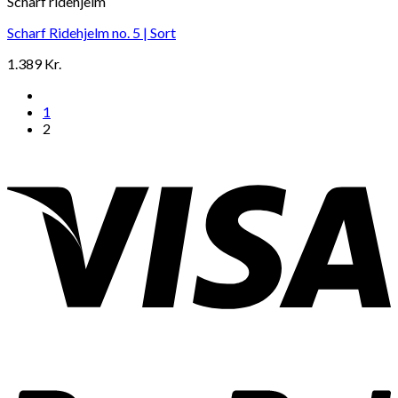
Scharf ridehjelm
Scharf Ridehjelm no. 5 | Sort
1.389
Kr.
1
2