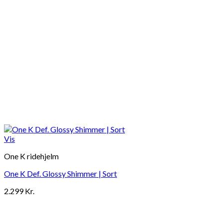
Vis
One K ridehjelm
One K Def. Glossy Shimmer | Sort
2.299
Kr.