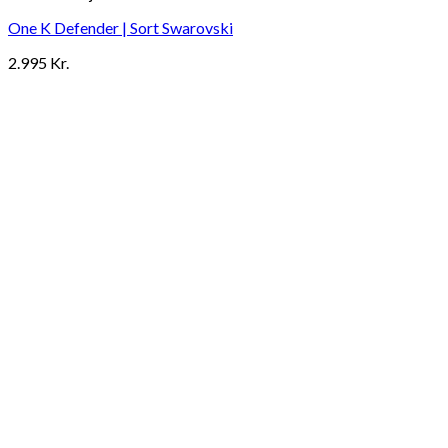
One K Defender | Sort Swarovski
2.995
Kr.