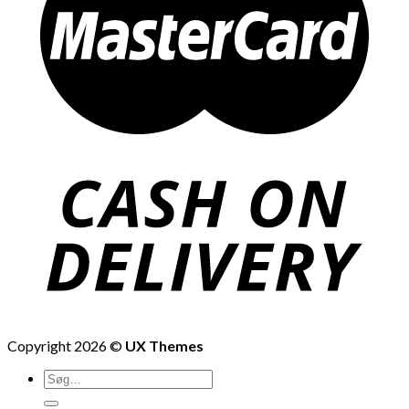
Copyright 2026 ©
UX Themes
Søg
efter: