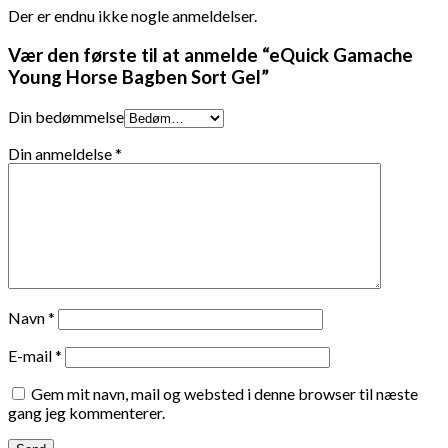
Der er endnu ikke nogle anmeldelser.
Vær den første til at anmelde “eQuick Gamache
Young Horse Bagben Sort Gel”
Din bedømmelse
Din anmeldelse
*
Navn
*
E-mail
*
Gem mit navn, mail og websted i denne browser til næste
gang jeg kommenterer.