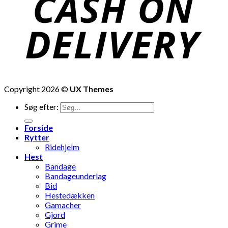
Copyright 2026 ©
UX Themes
Søg efter:
Forside
Rytter
Ridehjelm
Hest
Bandage
Bandageunderlag
Bid
Hestedækken
Gamacher
Gjord
Grime