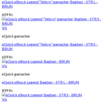
eQuick eShock Legend “Velcro” gamacher, Bagben – STR L –
BRUN
609
Kr.
Vis
eQuick gamacher
eQuick eShock Legend “Velcro” gamacher, Bagben – STR S –
BRUN
609
Kr.
Vis
eQuick gamacher
eQuick eShock Legend, Bagben – STR L – BRUN
899
Kr.
Vis