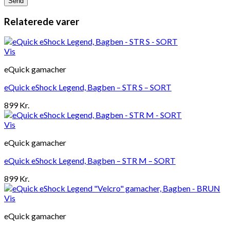
Relaterede varer
Vis
eQuick gamacher
eQuick eShock Legend, Bagben – STR S – SORT
899
Kr.
Vis
eQuick gamacher
eQuick eShock Legend, Bagben – STR M – SORT
899
Kr.
Vis
eQuick gamacher