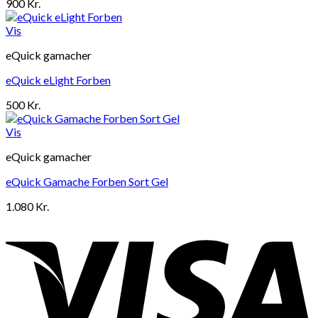
900
Kr.
Vis
eQuick gamacher
eQuick eLight Forben
500
Kr.
Vis
eQuick gamacher
eQuick Gamache Forben Sort Gel
1.080
Kr.