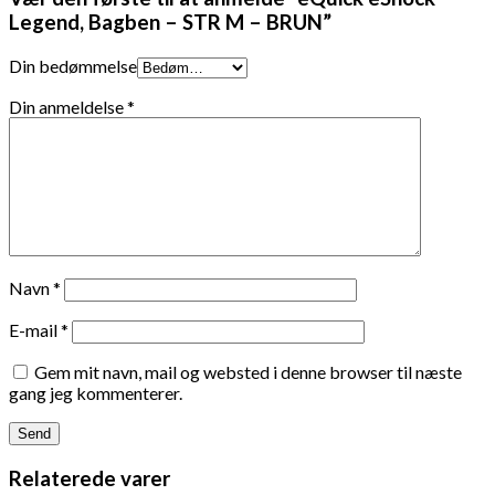
Legend, Bagben – STR M – BRUN”
Din bedømmelse
Din anmeldelse
*
Navn
*
E-mail
*
Gem mit navn, mail og websted i denne browser til næste
gang jeg kommenterer.
Relaterede varer