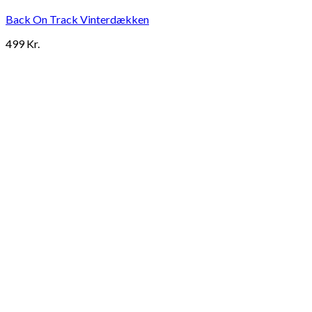
Back On Track Vinterdækken
499
Kr.