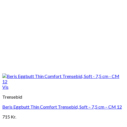
Vis
Trensebid
Beris Eggbutt Thin Comfort Trensebid, Soft – 7,5 cm – CM 12
715
Kr.