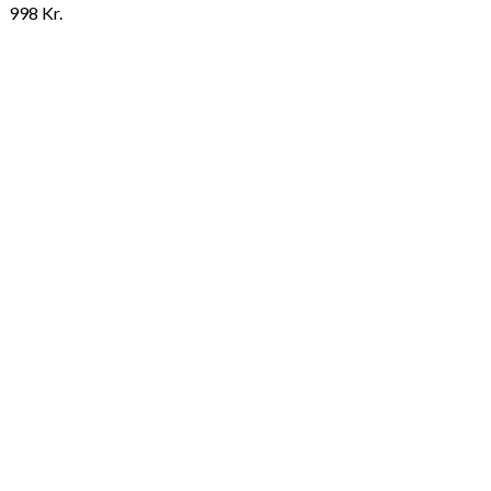
998
Kr.