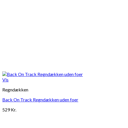
Vis
Regndækken
Back On Track Regndækken uden foer
529
Kr.