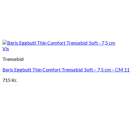
Vis
Trensebid
Beris Eggbutt Thin Comfort Trensebid, Soft – 7,5 cm – CM 11
715
Kr.