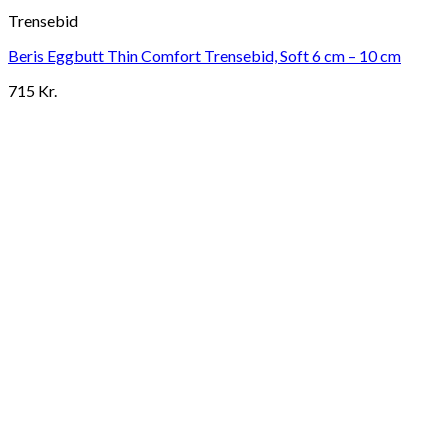
Trensebid
Beris Eggbutt Thin Comfort Trensebid, Soft 6 cm – 10 cm
715
Kr.