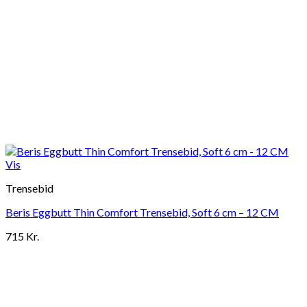
Vis
Trensebid
Beris Eggbutt Thin Comfort Trensebid, Soft 6 cm – 12 CM
715
Kr.