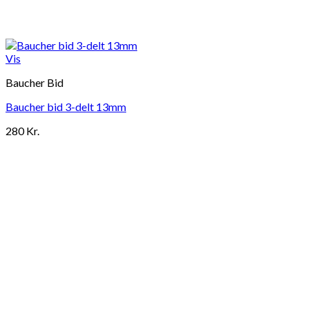
Vis
Baucher Bid
Baucher bid 3-delt 13mm
280
Kr.