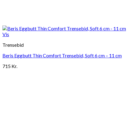
Vis
Trensebid
Beris Eggbutt Thin Comfort Trensebid, Soft 6 cm – 11 cm
715
Kr.