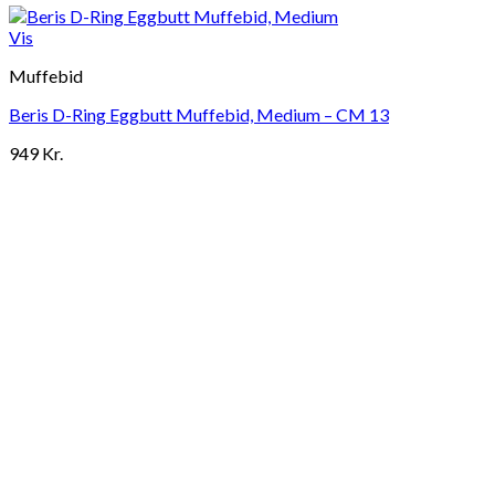
Vis
Muffebid
Beris D-Ring Eggbutt Muffebid, Medium – CM 13
949
Kr.