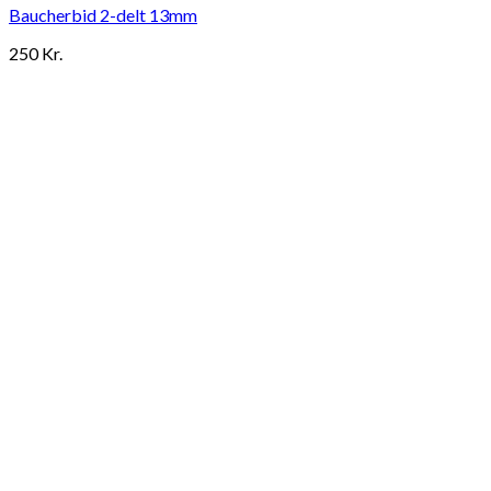
Baucherbid 2-delt 13mm
250
Kr.