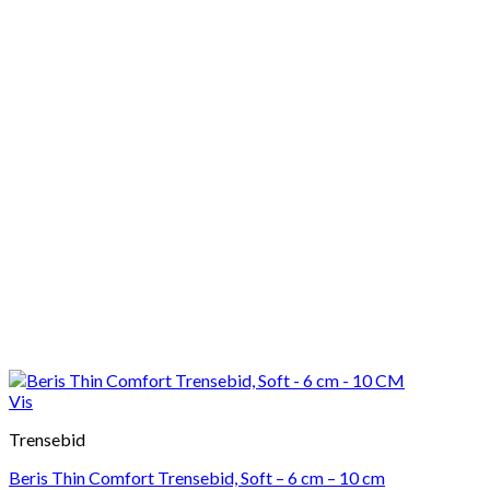
Vis
Trensebid
Beris Thin Comfort Trensebid, Soft – 6 cm – 10 cm