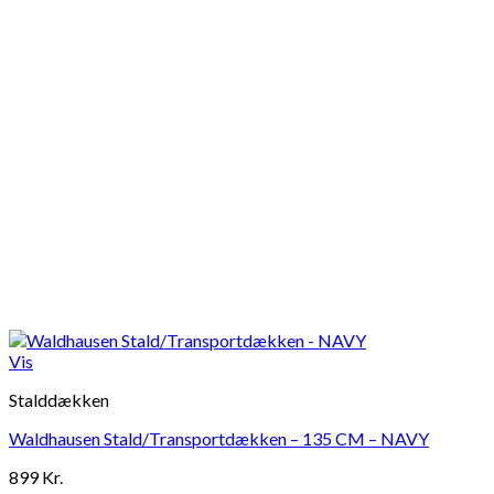
Vis
Stalddækken
Waldhausen Stald/Transportdækken – 135 CM – NAVY
899
Kr.