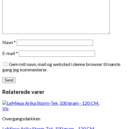
Navn
*
E-mail
*
Gem mit navn, mail og websted i denne browser til næste
gang jeg kommenterer.
Relaterede varer
Vis
Overgangsdækken
LeMieux Arika Storm-Tek, 100 gram – 120 CM.