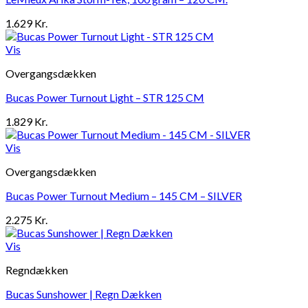
1.629
Kr.
Vis
Overgangsdækken
Bucas Power Turnout Light – STR 125 CM
1.829
Kr.
Vis
Overgangsdækken
Bucas Power Turnout Medium – 145 CM – SILVER
2.275
Kr.
Vis
Regndækken
Bucas Sunshower | Regn Dækken